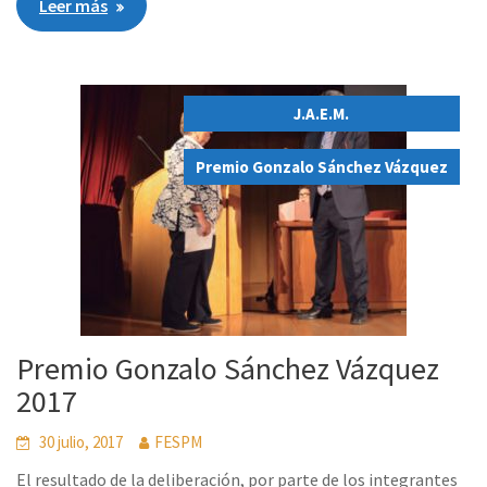
Leer más
J.A.E.M.
,
Premio Gonzalo Sánchez Vázquez
Premio Gonzalo Sánchez Vázquez
2017
30 julio, 2017
FESPM
El resultado de la deliberación, por parte de los integrantes