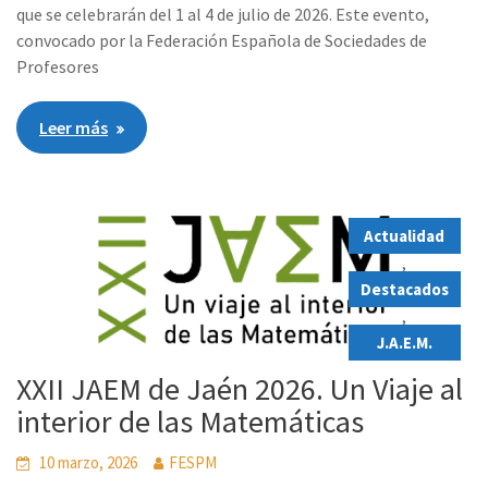
que se celebrarán del 1 al 4 de julio de 2026. Este evento,
convocado por la Federación Española de Sociedades de
Profesores
Leer más
Actualidad
,
Destacados
,
J.A.E.M.
XXII JAEM de Jaén 2026. Un Viaje al
interior de las Matemáticas
10 marzo, 2026
FESPM