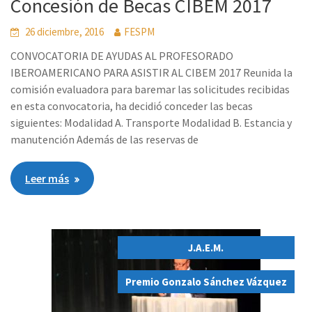
Concesión de Becas CIBEM 2017
26 diciembre, 2016
FESPM
CONVOCATORIA DE AYUDAS AL PROFESORADO
IBEROAMERICANO PARA ASISTIR AL CIBEM 2017 Reunida la
comisión evaluadora para baremar las solicitudes recibidas
en esta convocatoria, ha decidió conceder las becas
siguientes: Modalidad A. Transporte Modalidad B. Estancia y
manutención Además de las reservas de
Leer más
J.A.E.M.
,
Premio Gonzalo Sánchez Vázquez