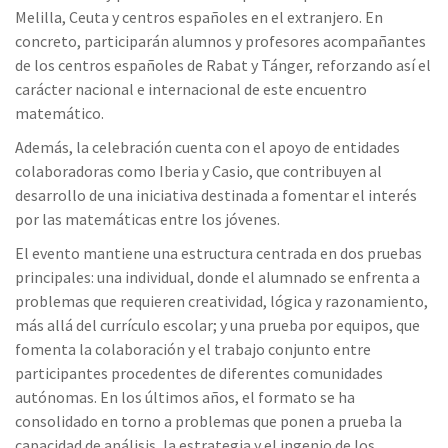
Melilla, Ceuta y centros españoles en el extranjero. En
concreto, participarán alumnos y profesores acompañantes
de los centros españoles de Rabat y Tánger, reforzando así el
carácter nacional e internacional de este encuentro
matemático.
Además, la celebración cuenta con el apoyo de entidades
colaboradoras como Iberia y Casio, que contribuyen al
desarrollo de una iniciativa destinada a fomentar el interés
por las matemáticas entre los jóvenes.
El evento mantiene una estructura centrada en dos pruebas
principales: una individual, donde el alumnado se enfrenta a
problemas que requieren creatividad, lógica y razonamiento,
más allá del currículo escolar; y una prueba por equipos, que
fomenta la colaboración y el trabajo conjunto entre
participantes procedentes de diferentes comunidades
autónomas. En los últimos años, el formato se ha
consolidado en torno a problemas que ponen a prueba la
capacidad de análisis, la estrategia y el ingenio de los