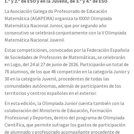
1.º y 2.º de ESO y en la Juvenil, de 3.º y 4.º de ESO
La Asociación Galega do Profesorado de Educación
Matemática (AGAPEMA) organiza la XXXVI Olimpiada
Matemática Nacional Junior, que por segundo año
consecutivo se celebrará conjuntamente con la V Olimpiada
Matemática Nacional Juvenil.
Estas competiciones, convocadas por la Federación Española
de Sociedades de Profesores de Matemáticas, se celebrarán
en Lugo, del 24 al 27 de junio de 2026. Participarán un total de
76 alumnos, de los que 46 competirán en la categoría Junior y
30 en la categoría Juvenil, procedentes de todas las
comunidades autónomas, además de participantes de los
territorios y centros españoles en el exterior.
En esta edición, la Olimpiada Junior cuenta también con la
colaboración del Ministerio de Educación, Formación
Profesional y Deportes, dentro del programa de Olimpiada
Científica, que permite sufragar los gastos de participación
de alumnado y profesorado acompañante procedente de