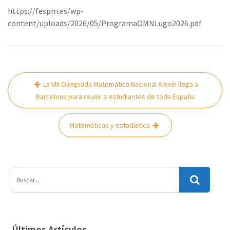
https://fespm.es/wp-
content/uploads/2026/05/ProgramaOMNLugo2026.pdf
Navegación
La VIII Olimpiada Matemática Nacional Alevín llega a
de
Barcelona para reunir a estudiantes de toda España
entradas
Matemáticas y estadística
Últimos Artículos