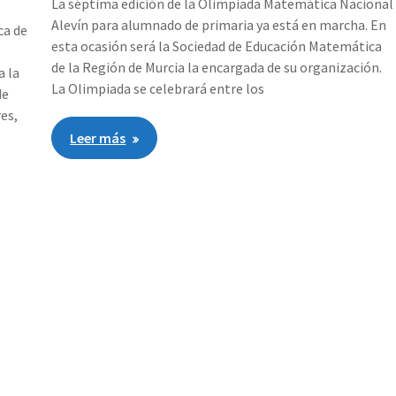
La séptima edición de la Olimpiada Matemática Nacional
Alevín para alumnado de primaria ya está en marcha. En
ca de
esta ocasión será la Sociedad de Educación Matemática
de la Región de Murcia la encargada de su organización.
a la
La Olimpiada se celebrará entre los
de
es,
Leer más