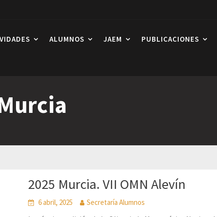
IVIDADES
ALUMNOS
JAEM
PUBLICACIONES
Murcia
2025 Murcia. VII OMN Alevín
6 abril, 2025
Secretaría Alumnos