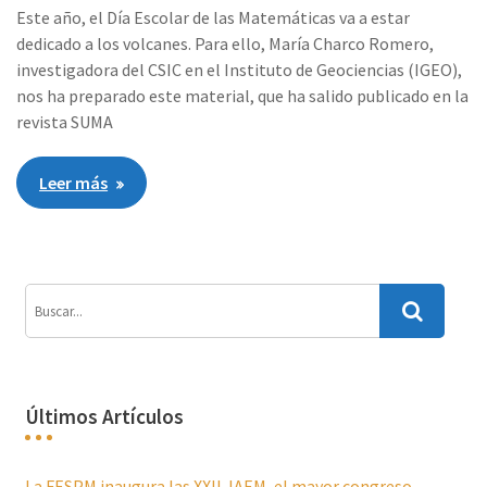
Este año, el Día Escolar de las Matemáticas va a estar
dedicado a los volcanes. Para ello, María Charco Romero,
investigadora del CSIC en el Instituto de Geociencias (IGEO),
nos ha preparado este material, que ha salido publicado en la
revista SUMA
Leer más
Últimos Artículos
La FESPM inaugura las XXII JAEM, el mayor congreso