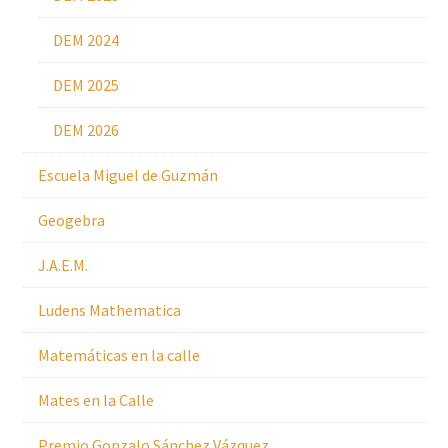
DEM 2024
DEM 2025
DEM 2026
Escuela Miguel de Guzmán
Geogebra
J.A.E.M.
Ludens Mathematica
Matemáticas en la calle
Mates en la Calle
Premio Gonzalo Sánchez Vázquez