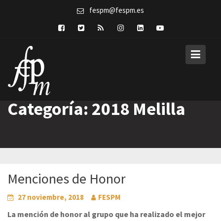
Skip
fespm@fespm.es
to
content
Categoría:
2018 Melilla
Menciones de Honor
27 noviembre, 2018
FESPM
La mención de honor al grupo que ha realizado el mejor