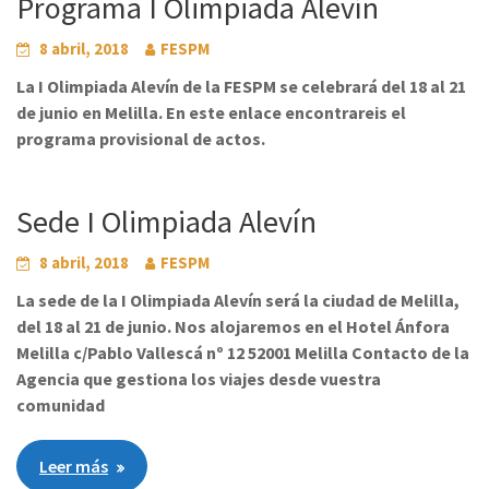
Programa I Olimpiada Alevín
8 abril, 2018
FESPM
La I Olimpiada Alevín de la FESPM se celebrará del 18 al 21
de junio en Melilla. En este enlace encontrareis el
programa provisional de actos.
Sede I Olimpiada Alevín
8 abril, 2018
FESPM
La sede de la I Olimpiada Alevín será la ciudad de Melilla,
del 18 al 21 de junio. Nos alojaremos en el Hotel Ánfora
Melilla c/Pablo Vallescá nº 12 52001 Melilla Contacto de la
Agencia que gestiona los viajes desde vuestra
comunidad
Leer más