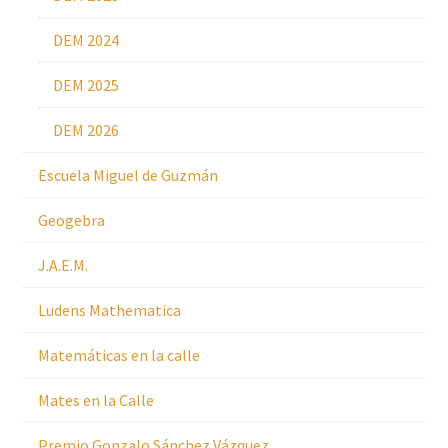
DEM 2024
DEM 2025
DEM 2026
Escuela Miguel de Guzmán
Geogebra
J.A.E.M.
Ludens Mathematica
Matemáticas en la calle
Mates en la Calle
Premio Gonzalo Sánchez Vázquez