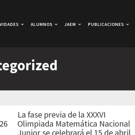
IVIDADES
ALUMNOS
JAEM
PUBLICACIONES
tegorized
La fase previa de la XXXVI
026
Olimpiada Matemática Nacional
Junior se celebrará el 15 de abril