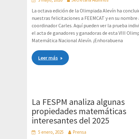
La octava edición de la Olimpiada Alevín ha conclui
nuestras felicitaciones a FEEMCAT y en su nombre 
coordinador Carles. Aquí pueden ver la prueba indiv
el acta de ganadores y ganadoras de esta VIII Olim
Matemática Nacional Alevín. ¡Enhorabuena
Leer más
La FESPM analiza algunas
propiedades matemáticas
interesantes del 2025
5 enero, 2025
Prensa