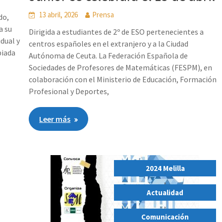
13 abril, 2026
Prensa
do,
a su
Dirigida a estudiantes de 2º de ESO pertenecientes a
idual y
centros españoles en el extranjero y a la Ciudad
piada
Autónoma de Ceuta. La Federación Española de
Sociedades de Profesores de Matemáticas (FESPM), en
colaboración con el Ministerio de Educación, Formación
Profesional y Deportes,
Leer más
2024 Melilla
,
Actualidad
,
Comunicación