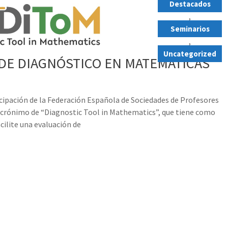
Destacados
,
Seminarios
,
Uncategorized
DE DIAGNÓSTICO EN MATEMÁTICAS”
icipación de la Federación Española de Sociedades de Profesores
crónimo de “Diagnostic Tool in Mathematics”, que tiene como
ilite una evaluación de