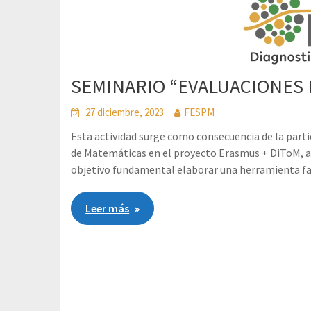
SEMINARIO “EVALUACIONES 
27 diciembre, 2023
FESPM
Esta actividad surge como consecuencia de la part
de Matemáticas en el proyecto Erasmus + DiToM, a
objetivo fundamental elaborar una herramienta fac
Leer más