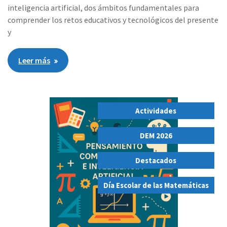
inteligencia artificial, dos ámbitos fundamentales para
comprender los retos educativos y tecnológicos del presente
y
Leer más
Actividades
,
DEM 2026
,
Destacados
,
Día Escolar de las Matemáticas