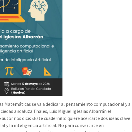
 las Matemáticas se va a dedicar al pensamiento computacional y a
sociedad andaluza Thales, Luis Miguel Iglesias Albarrán el
autor nos dice: «Este cuadernillo quiere acercarte dos ideas clave
 y la inteligencia artificial. No para convertirte en