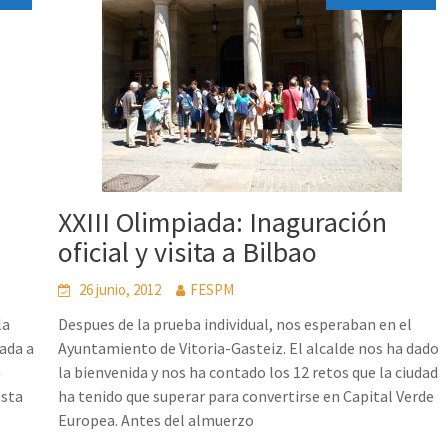
XXIII Olimpiada: Inaguración
oficial y visita a Bilbao
26 junio, 2012
FESPM
la
Despues de la prueba individual, nos esperaban en el
iada a
Ayuntamiento de Vitoria-Gasteiz. El alcalde nos ha dado
n
la bienvenida y nos ha contado los 12 retos que la ciudad
esta
ha tenido que superar para convertirse en Capital Verde
Europea. Antes del almuerzo