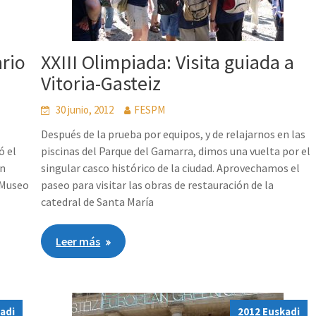
ario
XXIII Olimpiada: Visita guiada a
Vitoria-Gasteiz
30 junio, 2012
FESPM
Después de la prueba por equipos, y de relajarnos en las
ó el
piscinas del Parque del Gamarra, dimos una vuelta por el
ón
singular casco histórico de la ciudad. Aprovechamos el
 Museo
paseo para visitar las obras de restauración de la
catedral de Santa María
Leer más
adi
2012 Euskadi