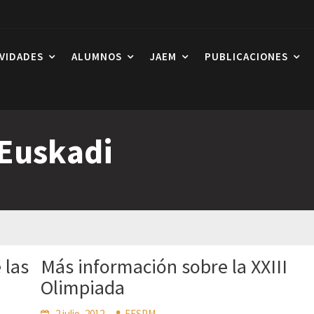
IVIDADES
ALUMNOS
JAEM
PUBLICACIONES
Euskadi
 las
Más información sobre la XXIII
Olimpiada
2 julio, 2012
FESPM