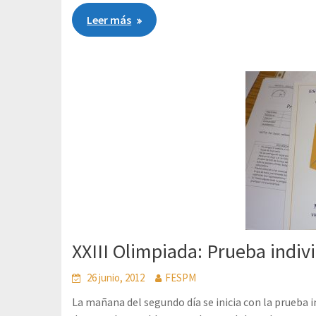
Leer más
XXIII Olimpiada: Prueba indiv
26 junio, 2012
FESPM
La mañana del segundo día se inicia con la prueba 