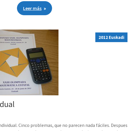
Leer más
2012 Euskadi
idual
individual. Cinco problemas, que no parecen nada fáciles. Despues