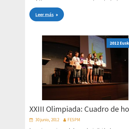
Leer más
2012 Eusk
XXIII Olimpiada: Cuadro de h
30 junio, 2012
FESPM