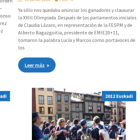
 orden
 –
Ya sólo nos quedaba anunciar los ganadores y clausurar
fonso
la XXIII Olimpiada. Después de los parlamentos iniciales
erez
de Claudia Lázaro, en representación de la FESPM y de
ez
Alberto Bagazgoitia, presidente de EMIE20+11,
tomaron la palabra Lucía y Marcos como portavoces de
los
Leer más
adi
2012 Euskadi