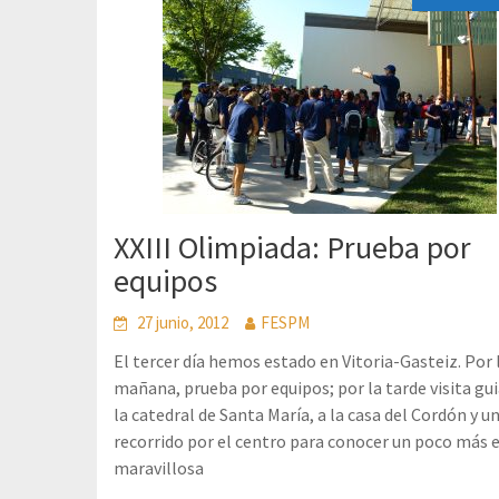
XXIII Olimpiada: Prueba por
equipos
27 junio, 2012
FESPM
El tercer día hemos estado en Vitoria-Gasteiz. Por 
mañana, prueba por equipos; por la tarde visita gu
la catedral de Santa María, a la casa del Cordón y u
recorrido por el centro para conocer un poco más 
maravillosa