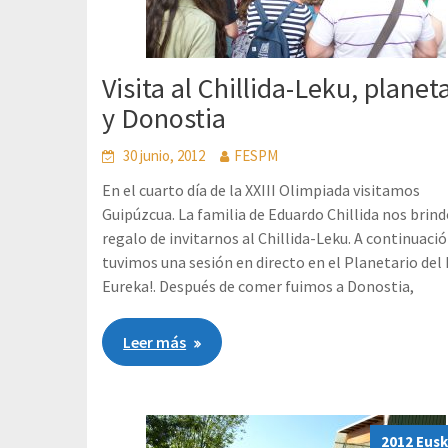
Visita al Chillida-Leku, planet
y Donostia
30 junio, 2012
FESPM
En el cuarto día de la XXIII Olimpiada visitamos
Guipúzcua. La familia de Eduardo Chillida nos brind
regalo de invitarnos al Chillida-Leku. A continuaci
tuvimos una sesión en directo en el Planetario del
Eureka!. Después de comer fuimos a Donostia,
Leer más
2012 Eusk