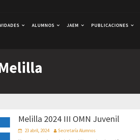
IVIDADES
ALUMNOS
JAEM
PUBLICACIONES
Melilla
Melilla 2024 III OMN Juvenil
23 abril, 2024
Secretaría Alumnos