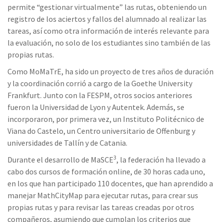
permite “gestionar virtualmente” las rutas, obteniendo un
registro de los aciertos y fallos del alumnado al realizar las
tareas, así como otra información de interés relevante para
la evaluación, no solo de los estudiantes sino también de las
propias rutas.
Como MoMaTrE, ha sido un proyecto de tres años de duración
y la coordinación corrió a cargo de la Goethe University
Frankfurt. Junto con la FESPM, otros socios anteriores
fueron la Universidad de Lyon y Autentek. Además, se
incorporaron, por primera vez, un Instituto Politécnico de
Viana do Castelo, un Centro universitario de Offenburg y
universidades de Tallín y de Catania.
3
Durante el desarrollo de MaSCE
, la federación ha llevado a
cabo dos cursos de formación online, de 30 horas cada uno,
en los que han participado 110 docentes, que han aprendido a
manejar MathCityMap para ejecutar rutas, para crear sus
propias rutas y para revisar las tareas creadas por otros
compañeros, asumiendo que cumplan los criterios que