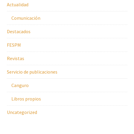
Actualidad
Comunicación
Destacados
FESPM
Revistas
Servicio de publicaciones
Canguro
Libros propios
Uncategorized