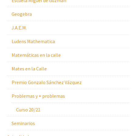
Escuela Miguel de Guzmán
Geogebra
J.A.E.M.
Ludens Mathematica
Matemáticas en la calle
Mates en la Calle
Premio Gonzalo Sánchez Vázquez
Problemas y + problemas
Curso 20/21
Seminarios