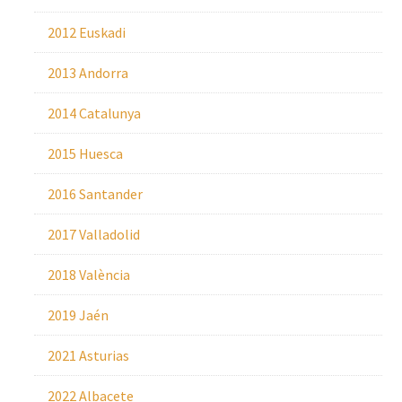
2012 Euskadi
2013 Andorra
2014 Catalunya
2015 Huesca
2016 Santander
2017 Valladolid
2018 València
2019 Jaén
2021 Asturias
2022 Albacete