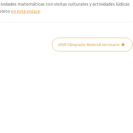
ividades matemáticas con visitas culturales y actividades lúdicas
mpleto
en este enlace
.
XXVII Olimpiada: Material necesario