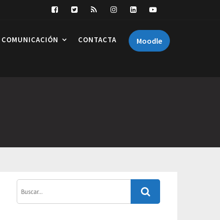
COMUNICACIÓN
CONTACTA
Moodle