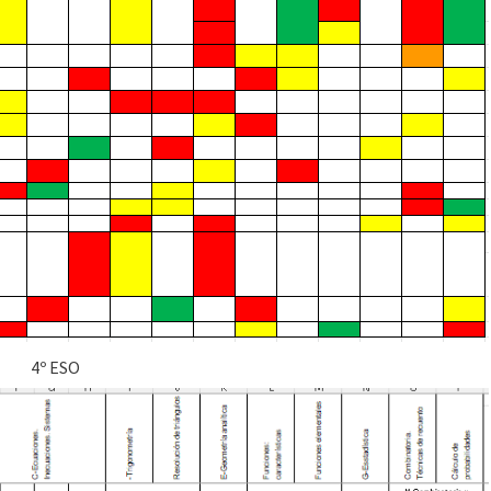
4º ESO