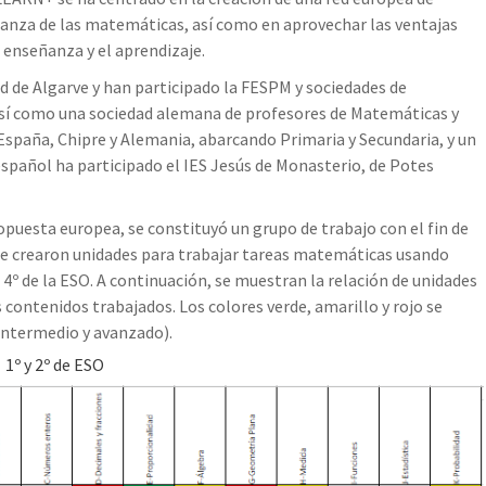
ñanza de las matemáticas, así como en aprovechar las ventajas
 enseñanza y el aprendizaje.
d de Algarve y han participado la FESPM y sociedades de
así como una sociedad alemana de profesores de Matemáticas y
España, Chipre y Alemania, abarcando Primaria y Secundaria, y un
pañol ha participado el IES Jesús de Monasterio, de Potes
opuesta europea, se constituyó un grupo de trabajo con el fin de
se crearon unidades para trabajar tareas matemáticas usando
4º de la ESO. A continuación, se muestran la relación de unidades
s contenidos trabajados. Los colores verde, amarillo y rojo se
 intermedio y avanzado).
1º y 2º de ESO