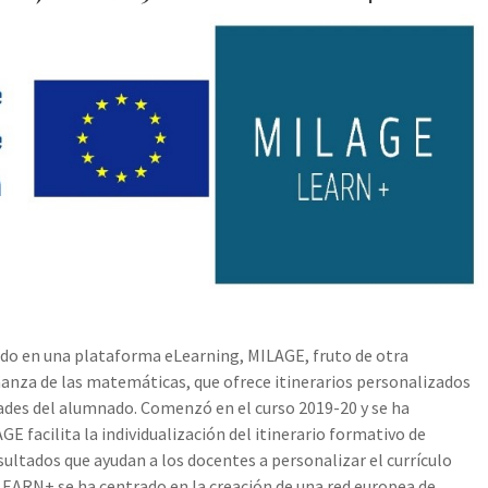
ado en una plataforma eLearning, MILAGE, fruto de otra
anza de las matemáticas, que ofrece itinerarios personalizados
dades del alumnado. Comenzó en el curso 2019-20 y se ha
 facilita la individualización del itinerario formativo de
ultados que ayudan a los docentes a personalizar el currículo
LEARN+ se ha centrado en la creación de una red europea de