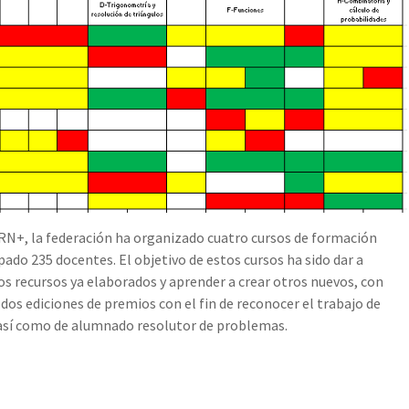
RN+, la federación ha organizado cuatro cursos de formación
pado 235 docentes. El objetivo de estos cursos ha sido dar a
 recursos ya elaborados y aprender a crear otros nuevos, con
s ediciones de premios con el fin de reconocer el trabajo de
así como de alumnado resolutor de problemas.