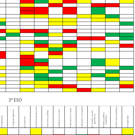
3º ESO