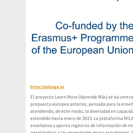
http://milage.io
El proyecto Learn More (Aprende Más) se ha centr
propuesta europea anterior, pensada para la enseñ
atendiendo, de este modo, la diversidad en capaci
extendido hasta enero de 2023. La plataforma MILAGE
enseñanza y aporta registros de información de res
adaptándolo a las necesidades de los estudiantes. 