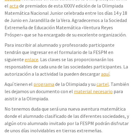
el
acta
de premiados de esta XXXIV edición de la Olimpiada
Matemática Nacional Junior celebrada entre los días 14 y 18
de Junio en Jarandilla de la Vera. Agradecemos a la Sociedad
Extremeña de Educación Matemática «Ventura Reyes
Prósper» que se ha encargado de su excelente organización.
Para inscribir al alumnado y profesorado participante
tendrán que ingresar en el formulario de la FESPM en
siguiente
enlace
. Las claves se las proporcionarán los
responsables de cada una de las sociedades participantes. La
autorización a la actividad la pueden descargar
aquí
.
Aquí tienen el
programa
de la Olimpiada y su
cartel
. También
les dejamos un documento con el
material necesario
para
asistir a la Olimpiada.
No tenemos duda que será una nueva aventura matemática
donde el alumnado clasificado de las diferentes sociedades, y
algún otro alumnado invitado por la FESPM podrán disfrutar
de unos días inolvidables en tierras extremeñas.