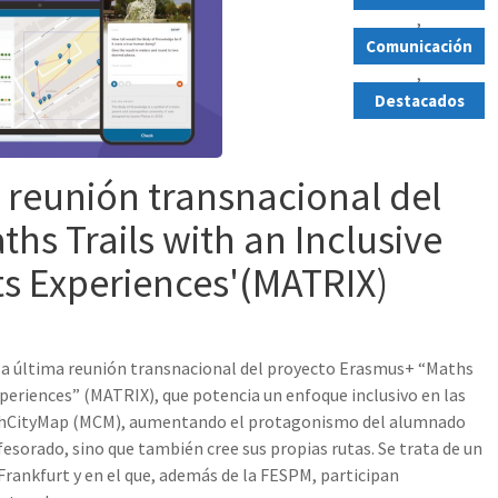
,
Comunicación
,
Destacados
 reunión transnacional del
hs Trails with an Inclusive
ts Experiences'(MATRIX)
 la última reunión transnacional del proyecto Erasmus+ “Maths
xperiences” (MATRIX), que potencia un enfoque inclusivo en las
athCityMap (MCM), aumentando el protagonismo del alumnado
ofesorado, sino que también cree sus propias rutas. Se trata de un
rankfurt y en el que, además de la FESPM, participan