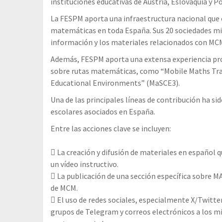
instituciones educativas de Austria, Eslovaquia y P
La FESPM aporta una infraestructura nacional qu
matemáticas en toda España. Sus 20 sociedades mi
información y los materiales relacionados con MCM
Además, FESPM aporta una extensa experiencia pr
sobre rutas matemáticas, como “Mobile Maths Trai
Educational Environments” (MaSCE3).
Una de las principales líneas de contribución ha si
escolares asociados en España.
Entre las acciones clave se incluyen:
 La creación y difusión de materiales en español 
un vídeo instructivo.
 La publicación de una sección específica sobre M
de MCM.
 El uso de redes sociales, especialmente X/Twitte
grupos de Telegram y correos electrónicos a los mi