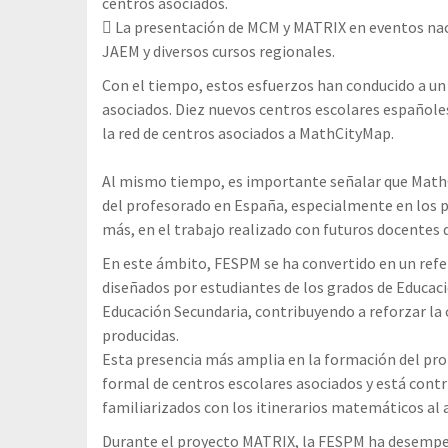
centros asociados.
 La presentación de MCM y MATRIX en eventos nac
JAEM y diversos cursos regionales.
Con el tiempo, estos esfuerzos han conducido a u
asociados. Diez nuevos centros escolares españole
la red de centros asociados a MathCityMap.
Al mismo tiempo, es importante señalar que MathC
del profesorado en España, especialmente en los p
más, en el trabajo realizado con futuros docentes 
En este ámbito, FESPM se ha convertido en un refe
diseñados por estudiantes de los grados de Educac
Educación Secundaria, contribuyendo a reforzar la 
producidas.
Esta presencia más amplia en la formación del pro
formal de centros escolares asociados y está contr
familiarizados con los itinerarios matemáticos al a
Durante el proyecto MATRIX, la FESPM ha desempeñ