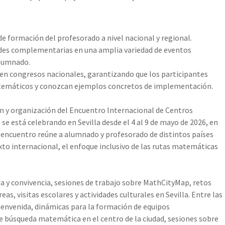
e formación del profesorado a nivel nacional y regional.
ades complementarias en una amplia variedad de eventos
alumnado.
 en congresos nacionales, garantizando que los participantes
temáticos y conozcan ejemplos concretos de implementación.
ón y organización del Encuentro Internacional de Centros
se está celebrando en Sevilla desde el 4 al 9 de mayo de 2026, en
e encuentro reúne a alumnado y profesorado de distintos países
to internacional, el enfoque inclusivo de las rutas matemáticas
a y convivencia, sesiones de trabajo sobre MathCityMap, retos
as, visitas escolares y actividades culturales en Sevilla. Entre las
bienvenida, dinámicas para la formación de equipos
e búsqueda matemática en el centro de la ciudad, sesiones sobre