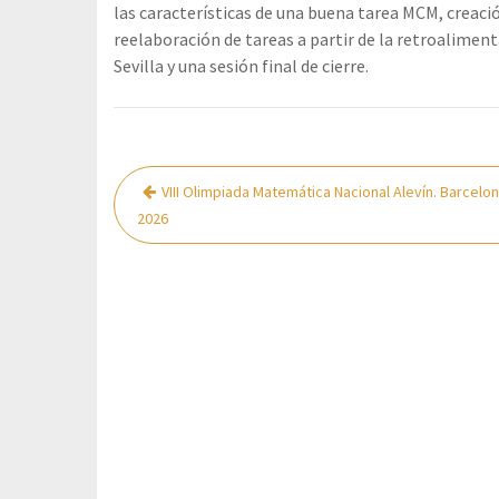
las características de una buena tarea MCM, creació
reelaboración de tareas a partir de la retroalimenta
Sevilla y una sesión final de cierre.
Navegación
VIII Olimpiada Matemática Nacional Alevín. Barcelo
de
2026
entradas