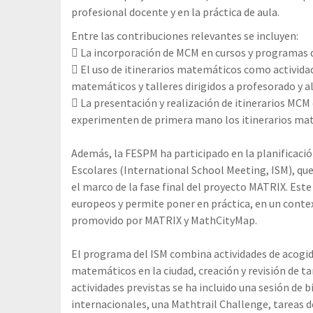
profesional docente y en la práctica de aula.
Entre las contribuciones relevantes se incluyen:
 La incorporación de MCM en cursos y programas d
 El uso de itinerarios matemáticos como activid
matemáticos y talleres dirigidos a profesorado y 
 La presentación y realización de itinerarios MCM
experimenten de primera mano los itinerarios ma
Además, la FESPM ha participado en la planificaci
Escolares (International School Meeting, ISM), que 
el marco de la fase final del proyecto MATRIX. Est
europeos y permite poner en práctica, en un contex
promovido por MATRIX y MathCityMap.
El programa del ISM combina actividades de acogid
matemáticos en la ciudad, creación y revisión de tare
actividades previstas se ha incluido una sesión de 
internacionales, una Mathtrail Challenge, tareas d