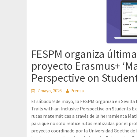
FESPM organiza última
proyecto Erasmus+ ‘Mat
Perspective on Studen
7 mayo, 2026
Prensa
El sábado 9 de mayo, la FESPM organiza en Sevilla
Trails with an Inclusive Perspective on Students E
rutas matemáticas a través de la herramienta M
para que no solo realice rutas realizadas por el pr
proyecto coordinado por la Universidad Goethe de F