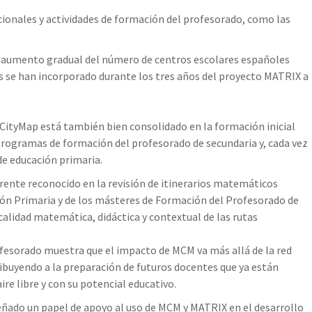
ionales y actividades de formación del profesorado, como las
n aumento gradual del número de centros escolares españoles
s se han incorporado durante los tres años del proyecto MATRIX a
ityMap está también bien consolidado en la formación inicial
rogramas de formación del profesorado de secundaria y, cada vez
de educación primaria.
rente reconocido en la revisión de itinerarios matemáticos
ión Primaria y de los másteres de Formación del Profesorado de
calidad matemática, didáctica y contextual de las rutas
fesorado muestra que el impacto de MCM va más allá de la red
ibuyendo a la preparación de futuros docentes que ya están
ire libre y con su potencial educativo.
ado un papel de apoyo al uso de MCM y MATRIX en el desarrollo