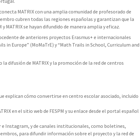
ortugal.
e conecta MATRIX con una amplia comunidad de profesorado de
embro cubren todas las regiones españolas y garantizan que la
 y MATRIX se hayan difundido de manera amplia y eficaz.
ocedente de anteriores proyectos Erasmus+ e internacionales
ls in Europe” (MoMaTrE) y “Math Trails in School, Curriculum and
do la difusión de MATRIX y la promoción de la red de centros
que explican cómo convertirse en centro escolar asociado, incluido
ATRIX en el sitio web de FESPM y su enlace desde el portal español
r e Instagram, y de canales institucionales, como boletines,
embros, para difundir información sobre el proyecto y la red de