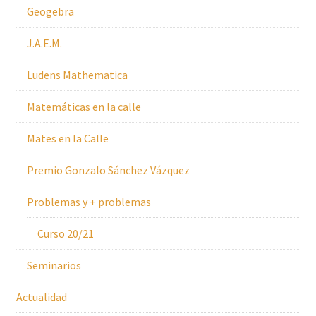
Geogebra
J.A.E.M.
Ludens Mathematica
Matemáticas en la calle
Mates en la Calle
Premio Gonzalo Sánchez Vázquez
Problemas y + problemas
Curso 20/21
Seminarios
Actualidad