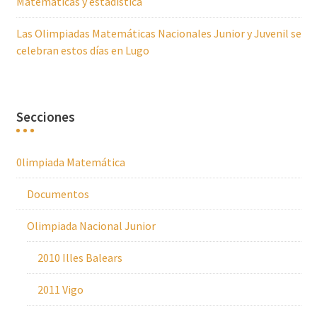
Matemáticas y estadística
Las Olimpiadas Matemáticas Nacionales Junior y Juvenil se
celebran estos días en Lugo
Secciones
0limpiada Matemática
Documentos
Olimpiada Nacional Junior
2010 Illes Balears
2011 Vigo