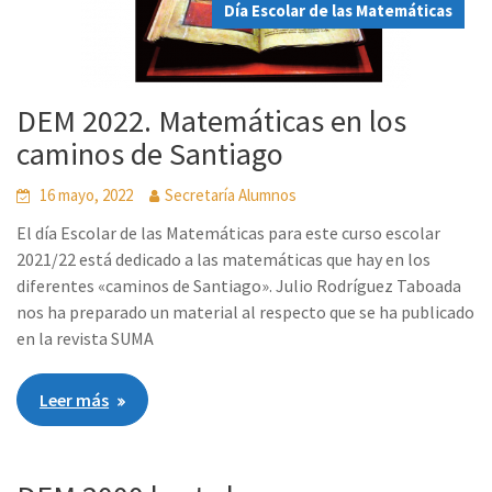
Día Escolar de las Matemáticas
DEM 2022. Matemáticas en los
caminos de Santiago
16 mayo, 2022
Secretaría Alumnos
El día Escolar de las Matemáticas para este curso escolar
2021/22 está dedicado a las matemáticas que hay en los
diferentes «caminos de Santiago». Julio Rodríguez Taboada
nos ha preparado un material al respecto que se ha publicado
en la revista SUMA
Leer más