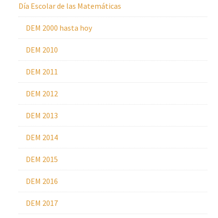
Día Escolar de las Matemáticas
DEM 2000 hasta hoy
DEM 2010
DEM 2011
DEM 2012
DEM 2013
DEM 2014
DEM 2015
DEM 2016
DEM 2017