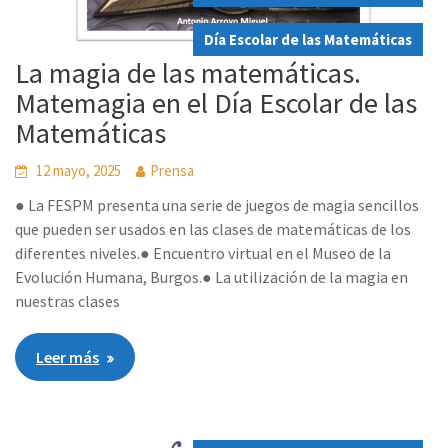
,
Día Escolar de las Matemáticas
La magia de las matemáticas.
Matemagia en el Día Escolar de las
Matemáticas
12 mayo, 2025
Prensa
● La FESPM presenta una serie de juegos de magia sencillos
que pueden ser usados en las clases de matemáticas de los
diferentes niveles.● Encuentro virtual en el Museo de la
Evolución Humana, Burgos.● La utilización de la magia en
nuestras clases
Leer más