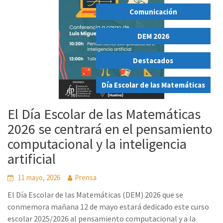
Comunicación
,
DEM 2026
,
Destacados
,
Día Escolar de las Matemáticas
El Día Escolar de las Matemáticas
2026 se centrará en el pensamiento
computacional y la inteligencia
artificial
11 mayo, 2026
Prensa
El Día Escolar de las Matemáticas (DEM) 2026 que se
conmemora mañana 12 de mayo estará dedicado este curso
escolar 2025/2026 al pensamiento computacional y a la