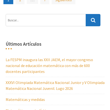
de
entradas
Últimos Artículos
La FESPM inaugura las XXII JAEM, el mayor congreso
nacional de educación matemática con más de 600
docentes participantes
XXXVI Olimpiada Matemática Nacional Junior y V Olimpiada
Matemática Nacional Juvenil. Lugo 2026
Matemáticas y medidas