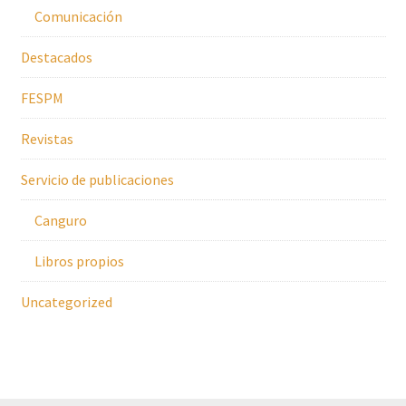
Comunicación
Destacados
FESPM
Revistas
Servicio de publicaciones
Canguro
Libros propios
Uncategorized