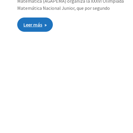
Matemática (AGAPEMA) organiza la XXXVI Olimpiada
Matemática Nacional Junior, que por segundo
Leer más