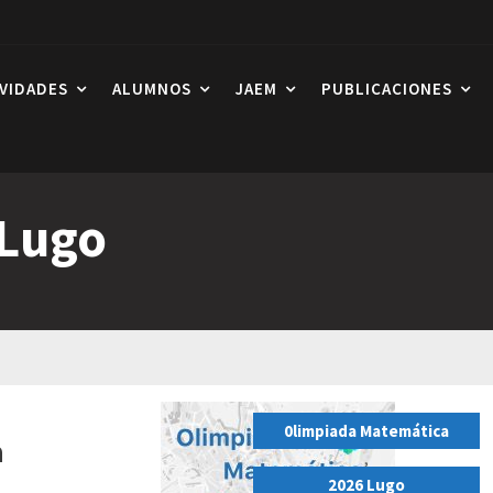
IVIDADES
ALUMNOS
JAEM
PUBLICACIONES
 Lugo
0limpiada Matemática
a
,
.
2026 Lugo