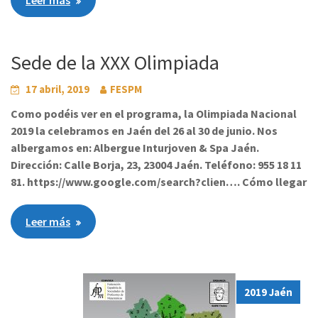
Leer más
Sede de la XXX Olimpiada
17 abril, 2019
FESPM
Como podéis ver en el programa, la Olimpiada Nacional
2019 la celebramos en Jaén del 26 al 30 de junio. Nos
albergamos en: Albergue Inturjoven & Spa Jaén.
Dirección: Calle Borja, 23, 23004 Jaén. Teléfono: 955 18 11
81. https://www.google.com/search?clien…. Cómo llegar
Leer más
2019 Jaén