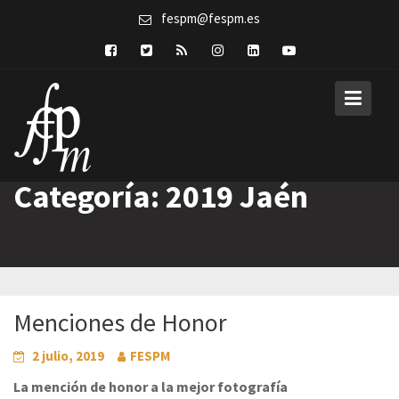
Skip
fespm@fespm.es
to
content
Categoría:
2019 Jaén
Menciones de Honor
2 julio, 2019
FESPM
La mención de honor a la mejor fotografía