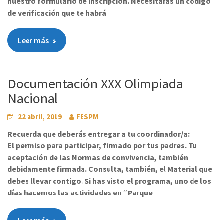
nuestro formulario de inscripción. Necesitarás un código
de verificación que te habrá
Leer más
Documentación XXX Olimpiada
Nacional
22 abril, 2019
FESPM
Recuerda que deberás entregar a tu coordinador/a:
El permiso para participar, firmado por tus padres. Tu
aceptación de las Normas de convivencia, también
debidamente firmada. Consulta, también, el Material que
debes llevar contigo. Si has visto el programa, uno de los
días hacemos las actividades en “Parque