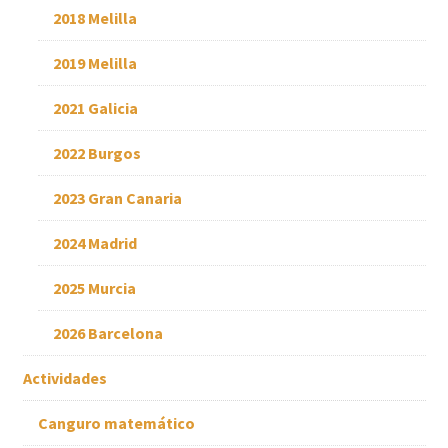
2018 Melilla
2019 Melilla
2021 Galicia
2022 Burgos
2023 Gran Canaria
2024 Madrid
2025 Murcia
2026 Barcelona
Actividades
Canguro matemático