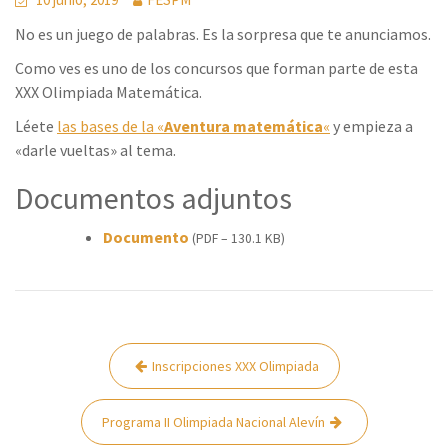
No es un juego de palabras. Es la sorpresa que te anunciamos.
Como ves es uno de los concursos que forman parte de esta
XXX Olimpiada Matemática.
Léete
las bases de la «
Aventura matemática
«
y empieza a
«darle vueltas» al tema.
Documentos adjuntos
Documento
(PDF – 130.1 KB)
Navegación
Inscripciones XXX Olimpiada
de
entradas
Programa II Olimpiada Nacional Alevín