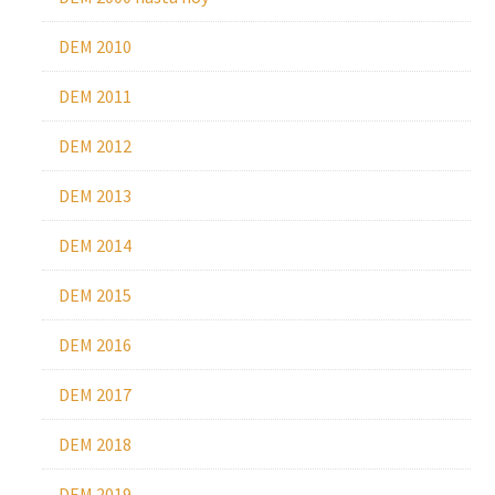
DEM 2010
DEM 2011
DEM 2012
DEM 2013
DEM 2014
DEM 2015
DEM 2016
DEM 2017
DEM 2018
DEM 2019