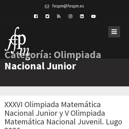
Skip
fespm@fespm.es
to
content
Categoría:
Olimpiada
Nacional Junior
XXXVI Olimpiada Matemática
Nacional Junior y V Olimpiada
Matemática Nacional Juvenil. Lugo