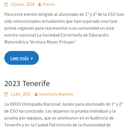
12 junio, 2024
Prensa
Para este evento dirigido al alumnado de 1º y 2º de la ESO han
sido seleccionados estudiantes que han superado una fase
previa regional para representar a su comunidad en este
evento nacional La Sociedad Extremeña de Educación
Matemática ‘Ventura Reyes Prósper’
Leer más
2023 Tenerife
1 julio, 2023
Secretaría Alumnos
La XXXIII Olimpiada Nacional Junior para alumnado de 1º y 2º
de ESO ha concluido. Les dejamos la prueba individual y la
prueba por equipos, que se celebraron en el Auditorio de
Tenerife y en la Ciudad Patrimonio de la Humanidad de