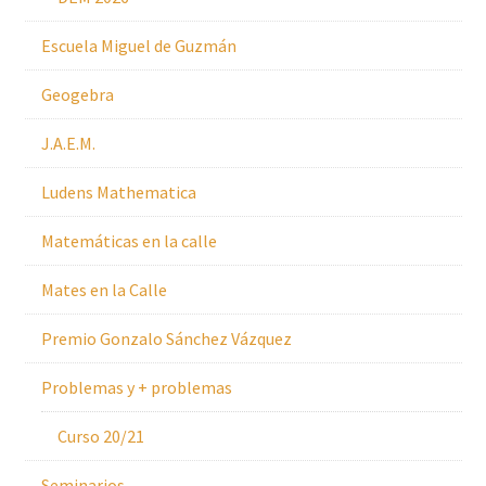
Escuela Miguel de Guzmán
Geogebra
J.A.E.M.
Ludens Mathematica
Matemáticas en la calle
Mates en la Calle
Premio Gonzalo Sánchez Vázquez
Problemas y + problemas
Curso 20/21
Seminarios