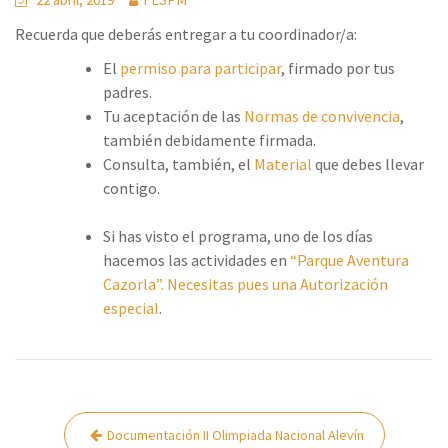
Recuerda que deberás entregar a tu coordinador/a:
El
permiso para participar
, firmado por tus
padres.
Tu aceptación de las
Normas de convivencia
,
también debidamente firmada.
Consulta, también, el
Material
que debes llevar
contigo.
Si has visto el programa, uno de los días
hacemos las actividades en
“Parque Aventura
Cazorla”. Necesitas pues una Autorización
especial
.
Navegación
Documentación II Olimpiada Nacional Alevín