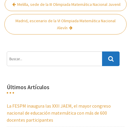
Navegación
Melilla, sede de la III Olimpiada Matemática Nacional Juvenil
de
entradas
Madrid, escenario de la VI Olimpiada Matemática Nacional
Alevín
Últimos Artículos
La FESPM inaugura las XXII JAEM, el mayor congreso
nacional de educación matemática con más de 600
docentes participantes