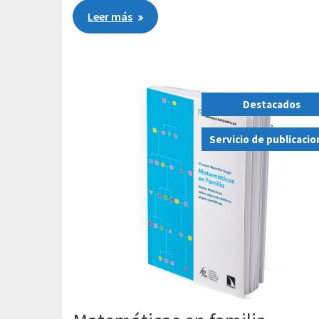
Leer más
Destacados
,
Servicio de publicaci