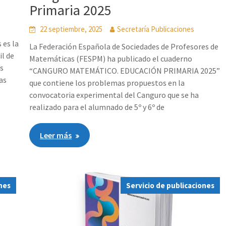
Primaria 2025
22 septiembre, 2025
Secretaría Publicaciones
 es la
La Federación Española de Sociedades de Profesores de
l de
Matemáticas (FESPM) ha publicado el cuaderno
as
“CANGURO MATEMÁTICO. EDUCACIÓN PRIMARIA 2025”
as
que contiene los problemas propuestos en la
convocatoria experimental del Canguro que se ha
realizado para el alumnado de 5º y 6º de
Leer más
ones
Servicio de publicaciones