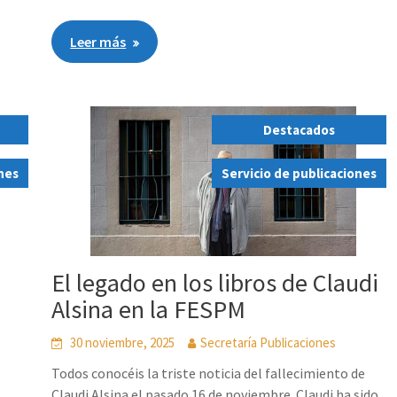
Leer más
Destacados
,
ones
Servicio de publicaciones
El legado en los libros de Claudi
Alsina en la FESPM
30 noviembre, 2025
Secretaría Publicaciones
Todos conocéis la triste noticia del fallecimiento de
Claudi Alsina el pasado 16 de noviembre. Claudi ha sido