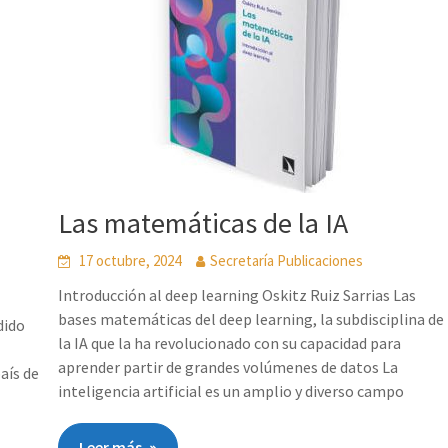
Las matemáticas de la IA
17 octubre, 2024
Secretaría Publicaciones
Introducción al deep learning Oskitz Ruiz Sarrias Las
bases matemáticas del deep learning, la subdisciplina de
dido
la IA que la ha revolucionado con su capacidad para
aprender partir de grandes volúmenes de datos La
país de
inteligencia artificial es un amplio y diverso campo
Leer más