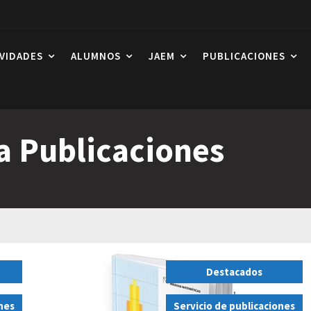
IVIDADES
ALUMNOS
JAEM
PUBLICACIONES
a Publicaciones
Destacados
,
ones
Servicio de publicaciones