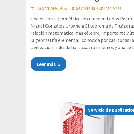
18 octubre, 2025
Secretaría Publicaciones
Una historia geométrica de cuatro mil años Pedro
Miguel González Urbaneja El teorema de Pitágoras
relación matemática más célebre, importante y úti
la geometría elemental, conocida por casi todas l
civilizaciones desde hace cuatro milenios y una de l
Leer más
Servicio de publicaci