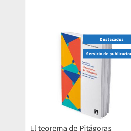
Destacados
,
Servicio de publicaci
El teorema de Pitágoras