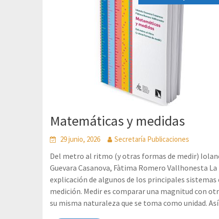
Matemáticas y medidas
29 junio, 2026
Secretaría Publicaciones
Del metro al ritmo (y otras formas de medir) Iola
Guevara Casanova, Fàtima Romero Vallhonesta La
explicación de algunos de los principales sistemas
medición. Medir es comparar una magnitud con otr
su misma naturaleza que se toma como unidad. Así