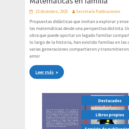
Matemáticas en familia
22 diciembre, 2025
Secretaría Publicaciones
Propuestas didácticas que invitan a explorar y ens
las matemáticas desde una perspectiva distinta. U
obra que puede aportar un legado familiar compart
lo largo de la historia, han existido familias en las 
varias generaciones compartieron y transmitieron
amor
Leer más
Destacados
,
Libros propios
,
Servicio de publicaci