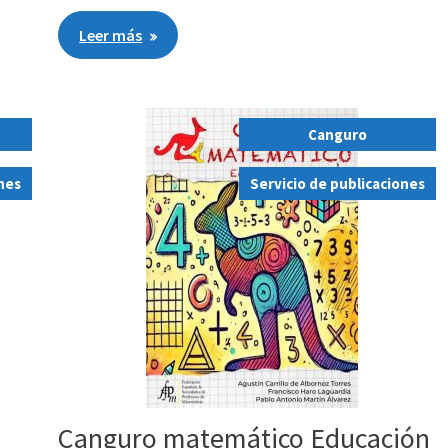
Leer más
Canguro
,
ones
Servicio de publicaciones
Canguro matemático Educación