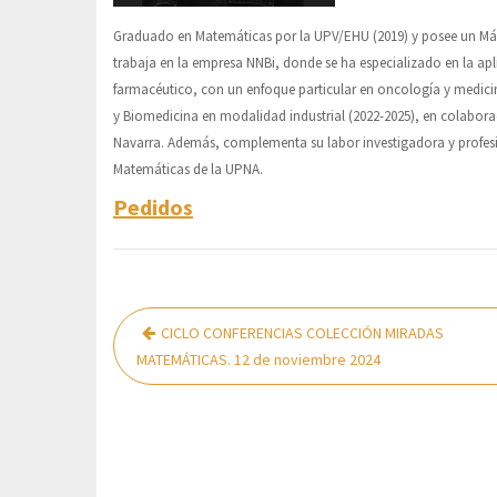
Graduado en Matemáticas por la UPV/EHU (2019) y posee un Máster
trabaja en la empresa NNBi, donde se ha especializado en la apli
farmacéutico, con un enfoque particular en oncología y medic
y Biomedicina en modalidad industrial (2022-2025), en colabor
Navarra. Además, complementa su labor investigadora y profesi
Matemáticas de la UPNA.
Pedidos
Navegación
CICLO CONFERENCIAS COLECCIÓN MIRADAS
de
MATEMÁTICAS. 12 de noviembre 2024
entradas