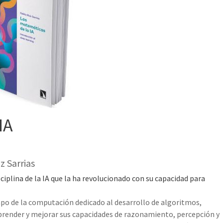
IA
z Sarrias
iplina de la IA que la ha revolucionado con su capacidad para
ampo de la computación dedicado al desarrollo de algoritmos,
prender y mejorar sus capacidades de razonamiento, percepción y