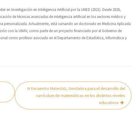
 en Investigación en Inteligencia Artificial por la UNED (2021). Desde 2020,
cación de técnicas avanzadas de inteligencia artificial en los sectores médico y
ina personalizada. Actualmente, está cursando un doctorado en Medicina Aplicada
ación con la UNAV, como parte de un proyecto financiado por el Gobierno de
onal como profesor asociado en el Departamento de Estadística, Informática y
IV Encuentro MatesGG, GeoGebra para el desarrollo del
currículum de matemáticas en los distintos niveles
educativos