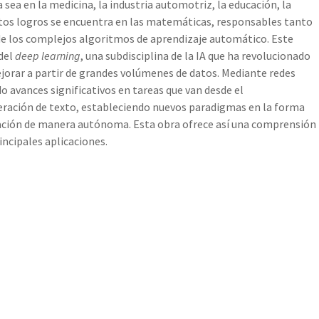
sea en la medicina, la industria automotriz, la educación, la
estos logros se encuentra en las matemáticas, responsables tanto
e los complejos algoritmos de aprendizaje automático. Este
 del
deep learning
, una subdisciplina de la IA que ha revolucionado
ejorar a partir de grandes volúmenes de datos. Mediante redes
o avances significativos en tareas que van desde el
eración de texto, estableciendo nuevos paradigmas en la forma
ación de manera autónoma. Esta obra ofrece así una comprensión
incipales aplicaciones.