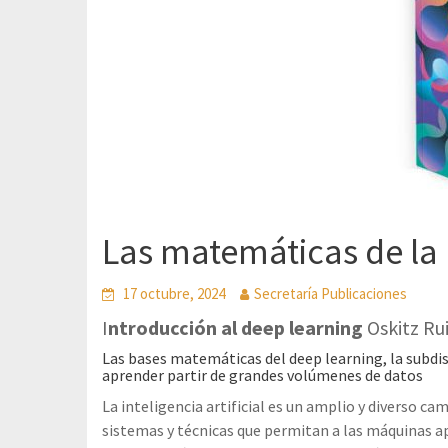
Las matemáticas de la 
17 octubre, 2024
Secretaría Publicaciones
I
ntroducción al deep learning
Oskitz Rui
Las bases matemáticas del deep learning, la subdisc
aprender partir de grandes volúmenes de datos
La inteligencia artificial es un amplio y diverso c
sistemas y técnicas que permitan a las máquinas a