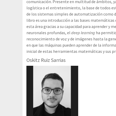
comunicación. Presente en multitud de ámbitos, ya 
logística o el entretenimiento, la base de todos 
de los sistemas simples de automatización como d
libro es una introducción a las bases matemáticas
esta área gracias a su capacidad para aprender y m
neuronales profundas, el
deep learning
ha permitid
reconocimiento de voz y de imágenes hasta la gen
en que las máquinas pueden aprender de la inform
inicial de estas herramientas matemáticas y sus pr
Oskitz Ruiz Sarrias