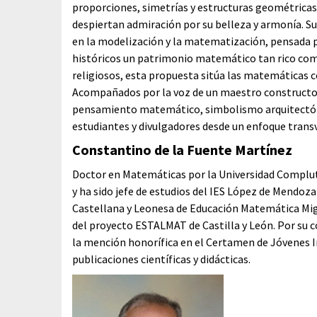
proporciones, simetrías y estructuras geométricas 
despiertan admiración por su belleza y armonía. S
en la modelización y la matematización, pensada 
históricos un patrimonio matemático tan rico como
religiosos, esta propuesta sitúa las matemáticas c
Acompañados por la voz de un maestro constructor 
pensamiento matemático, simbolismo arquitectóni
estudiantes y divulgadores desde un enfoque transv
Constantino de la Fuente Martínez
Doctor en Matemáticas por la Universidad Complut
y ha sido jefe de estudios del IES López de Mendoz
Castellana y Leonesa de Educación Matemática Mig
del proyecto ESTALMAT de Castilla y León. Por su co
la mención honorífica en el Certamen de Jóvenes I
publicaciones científicas y didácticas.