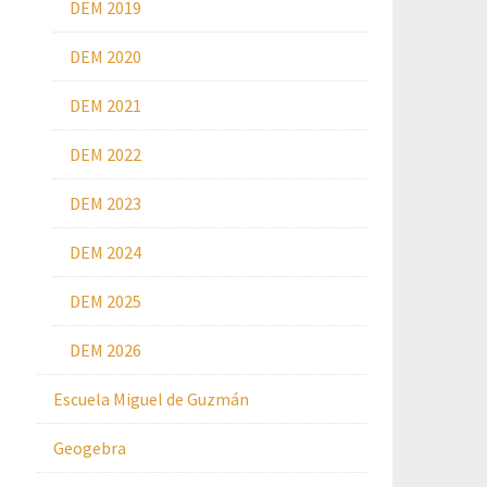
DEM 2019
DEM 2020
DEM 2021
DEM 2022
DEM 2023
DEM 2024
DEM 2025
DEM 2026
Escuela Miguel de Guzmán
Geogebra