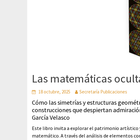
Las matemáticas oculta
18 octubre, 2025
Secretaría Publicaciones
Cómo las simetrías y estructuras geométri
construcciones que despiertan admiración
García Velasco
Este libro invita a explorar el patrimonio artístico
matemático. A través del análisis de elementos c