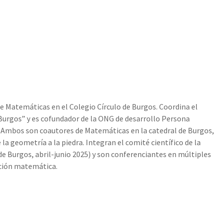
e Matemáticas en el Colegio Círculo de Burgos. Coordina el
Burgos” y es cofundador de la ONG de desarrollo Persona
a. Ambos son coautores de Matemáticas en la catedral de Burgos,
a geometría a la piedra. Integran el comité científico de la
de Burgos, abril-junio 2025) y son conferenciantes en múltiples
ación matemática.