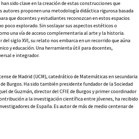
han sido clave en la creación de estas construcciones que
us autores proponen una metodología didáctica rigurosa basada
para que docentes y estudiantes reconozcan en estos espacios
 poco explorado. Sin soslayar sus aspectos estéticos o
omo una vía de acceso complementaria al arte y la historia.
del siglo XVI, su relato nos embarca en un recorrido que aúna
co y educación. Una herramienta útil para docentes,
ersal e integrador.
ense de Madrid (UCM), catedrático de Matemáticas en secundaria
a de Burgos. Ha sido también presidente fundador de la Sociedad
uel de Guzmán, director del CFIE de Burgos y primer coordinador
ntribución a la investigación científica entre jóvenes, ha recibido
nvestigadores de España. Es autor de más de medio centenar de