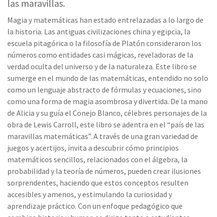
las maravillas.
Magia y matemáticas han estado entrelazadas a lo largo de
la historia. Las antiguas civilizaciones china y egipcia, la
escuela pitagórica o la filosofía de Platón consideraron los
números como entidades casi mágicas, reveladoras de la
verdad oculta del universo y de la naturaleza. Este libro se
sumerge en el mundo de las matemáticas, entendido no solo
como un lenguaje abstracto de fórmulas y ecuaciones, sino
como una forma de magia asombrosa y divertida. De la mano
de Alicia y su guía el Conejo Blanco, célebres personajes de la
obra de Lewis Carroll, este libro se adentra en el “país de las
maravillas matemáticas”. A través de una gran variedad de
juegos y acertijos, invita a descubrir cómo principios
matemáticos sencillos, relacionados con el álgebra, la
probabilidad y la teoría de números, pueden crear ilusiones
sorprendentes, haciendo que estos conceptos resulten
accesibles y amenos, y estimulando la curiosidad y
aprendizaje práctico. Con un enfoque pedagógico que