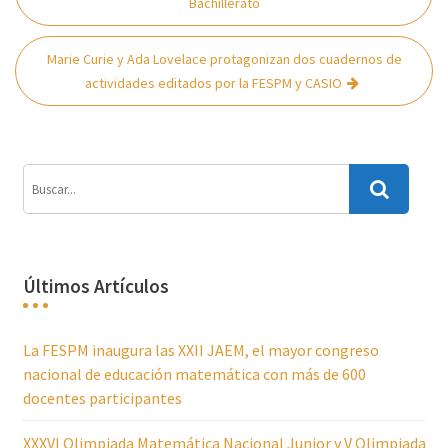
de
Bachillerato
entradas
Marie Curie y Ada Lovelace protagonizan dos cuadernos de
actividades editados por la FESPM y CASIO
Últimos Artículos
La FESPM inaugura las XXII JAEM, el mayor congreso
nacional de educación matemática con más de 600
docentes participantes
XXXVI Olimpiada Matemática Nacional Junior y V Olimpiada