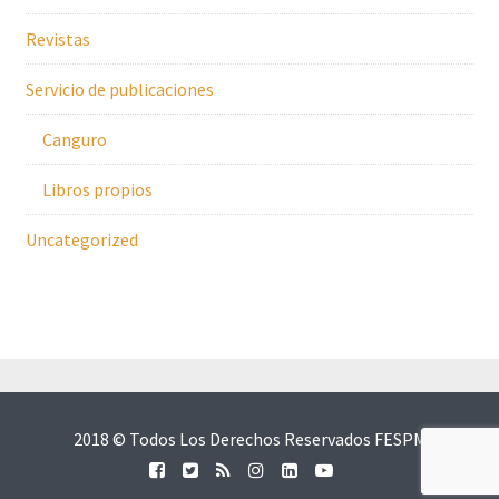
Revistas
Servicio de publicaciones
Canguro
Libros propios
Uncategorized
2018 © Todos Los Derechos Reservados FESPM