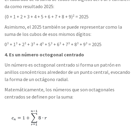
da como resultado 2025:
(0 + 1 + 2 + 3 + 4 + 5 + 6 + 7 + 8 + 9)² = 2025
Asimismo, el 2025 también se puede representar como la
suma de los cubos de esos mismos dígitos:
0³ + 1³ + 2³ + 3³ + 4³ + 5³ + 6³ + 7³ + 8³ + 9³ = 2025
4. Es un número octogonal centrado
Un número es octogonal centrado si forma un patrón en
anillos concéntricos alrededor de un punto central, evocando
la forma de un octágono radial.
Matemáticamente, los números que son octagonales
centrados se definen por la suma: