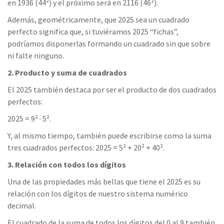
en 1936 (44²) y el próximo será en 2116 (46²).
Además, geométricamente, que 2025 sea un cuadrado
perfecto significa que, si tuviéramos 2025 “fichas”,
podríamos disponerlas formando un cuadrado sin que sobre
ni falte ninguno.
2. Producto y suma de cuadrados
El 2025 también destaca por ser el producto de dos cuadrados
perfectos:
2025 = 9² · 5².
Y, al mismo tiempo, también puede escribirse como la suma
tres cuadrados perfectos: 2025 = 5² + 20² + 40².
3. Relación con todos los dígitos
Una de las propiedades más bellas que tiene el 2025 es su
relación con los dígitos de nuestro sistema numérico
decimal.
El cuadrado de la suma de todos los dígitos del 0 al 9 también