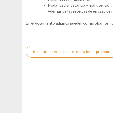
Modalidad B. Estancia y manutención
Además de las reservas de en caso de 
En el documento adjunto pueden comprobar los no
Navegación
Seminario Federal sobre resolución de problemas
de
entradas