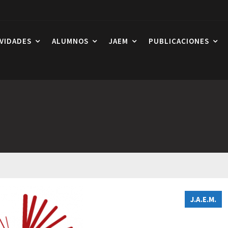
IVIDADES
ALUMNOS
JAEM
PUBLICACIONES
J.A.E.M.