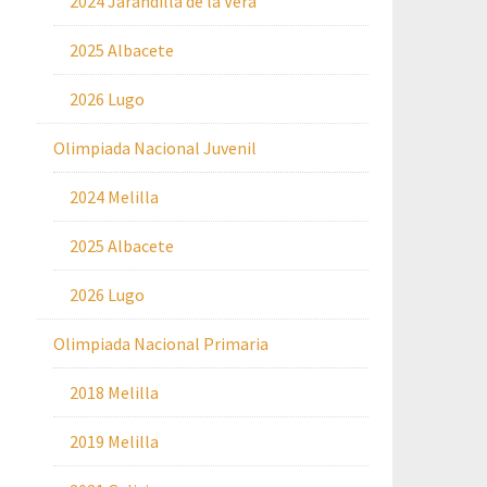
2024 Jarandilla de la Vera
2025 Albacete
2026 Lugo
Olimpiada Nacional Juvenil
2024 Melilla
2025 Albacete
2026 Lugo
Olimpiada Nacional Primaria
2018 Melilla
2019 Melilla