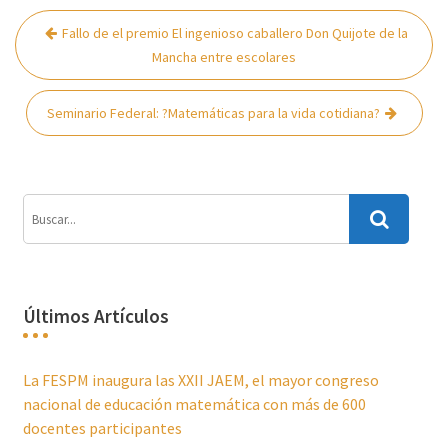
Navegación
Fallo de el premio El ingenioso caballero Don Quijote de la
de
Mancha entre escolares
entradas
Seminario Federal: ?Matemáticas para la vida cotidiana?
Últimos Artículos
La FESPM inaugura las XXII JAEM, el mayor congreso
nacional de educación matemática con más de 600
docentes participantes