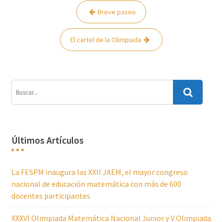
Navegación
Breve paseo
de
entradas
El cartel de la Olimpiada
Últimos Artículos
La FESPM inaugura las XXII JAEM, el mayor congreso
nacional de educación matemática con más de 600
docentes participantes
XXXVI Olimpiada Matemática Nacional Junior y V Olimpiada