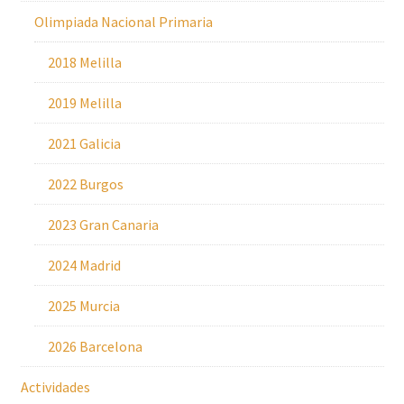
Olimpiada Nacional Primaria
2018 Melilla
2019 Melilla
2021 Galicia
2022 Burgos
2023 Gran Canaria
2024 Madrid
2025 Murcia
2026 Barcelona
Actividades