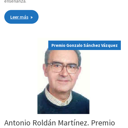
enseñanza.
Leer más
Premio Gonzalo Sánchez Vázquez
Antonio Roldán Martínez. Premio