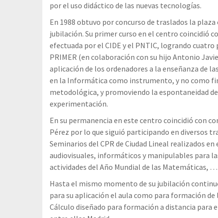
por el uso didáctico de las nuevas tecnologías.
En 1988 obtuvo por concurso de traslados la plaza e
jubilación. Su primer curso en el centro coincidió
efectuada por el CIDE y el PNTIC, logrando cuatr
PRIMER (en colaboración con su hijo Antonio Jav
aplicación de los ordenadores a la enseñanza de l
en la Informática como instrumento, y no como fin
metodológica, y promoviendo la espontaneidad de 
experimentación.
En su permanencia en este centro coincidió con c
Pérez por lo que siguió participando en diversos t
Seminarios del CPR de Ciudad Lineal realizados en 
audiovisuales, informáticos y manipulables para la
actividades del Año Mundial de las Matemáticas, …
Hasta el mismo momento de su jubilación continu
para su aplicación el aula como para formación de l
Cálculo diseñado para formación a distancia para el