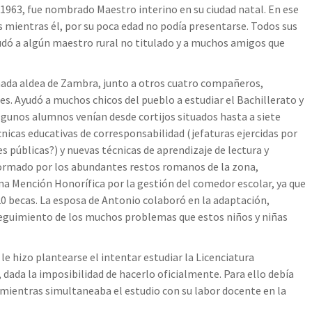
 1963, fue nombrado Maestro interino en su ciudad natal. En ese
mientras él, por su poca edad no podía presentarse. Todos sus
dó a algún maestro rural no titulado y a muchos amigos que
nada aldea de Zambra, junto a otros cuatro compañeros,
s. Ayudó a muchos chicos del pueblo a estudiar el Bachillerato y
algunos alumnos venían desde cortijos situados hasta a siete
icas educativas de corresponsabilidad (jefaturas ejercidas por
es públicas?) y nuevas técnicas de aprendizaje de lectura y
formado por los abundantes restos romanos de la zona,
na Mención Honorífica por la gestión del comedor escolar, ya que
0 becas. La esposa de Antonio colaboró en la adaptación,
seguimiento de los muchos problemas que estos niños y niñas
le hizo plantearse el intentar estudiar la Licenciatura
 dada la imposibilidad de hacerlo oficialmente. Para ello debía
, mientras simultaneaba el estudio con su labor docente en la