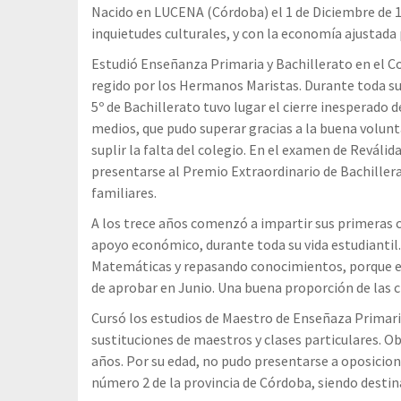
Nacido en LUCENA (Córdoba) el 1 de Diciembre de 19
inquietudes culturales, y con la economía ajustada
Estudió Enseñanza Primaria y Bachillerato en el Co
regido por los Hermanos Maristas. Durante toda s
5º de Bachillerato tuvo lugar el cierre inesperado
medios, que pudo superar gracias a la buena volun
suplir la falta del colegio. En el examen de Reválid
presentarse al Premio Extraordinario de Bachillerat
familiares.
A los trece años comenzó a impartir sus primeras c
apoyo económico, durante toda su vida estudiantil. 
Matemáticas y repasando conocimientos, porque en
de aprobar en Junio. Una buena proporción de las 
Cursó los estudios de Maestro de Enseñaza Primari
sustituciones de maestros y clases particulares. O
años. Por su edad, no pudo presentarse a oposicio
número 2 de la provincia de Córdoba, siendo destin