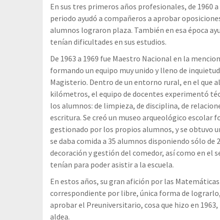
En sus tres primeros años profesionales, de 1960 a
periodo ayudó a compañeros a aprobar oposiciones 
alumnos lograron plaza. También en esa época ayu
tenían dificultades en sus estudios.
De 1963 a 1969 fue Maestro Nacional en la mencio
formando un equipo muy unido y lleno de inquietude
Magisterio. Dentro de un entorno rural, en el que 
kilómetros, el equipo de docentes experimentó técn
los alumnos: de limpieza, de disciplina, de relacion
escritura. Se creó un museo arqueológico escolar 
gestionado por los propios alumnos, y se obtuvo u
se daba comida a 35 alumnos disponiendo sólo de 2
decoración y gestión del comedor, así como en el 
tenían para poder asistir a la escuela.
En estos años, su gran afición por las Matemáticas 
correspondiente por libre, única forma de lograrlo,
aprobar el Preuniversitario, cosa que hizo en 1963
aldea.