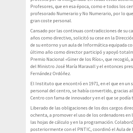
Profesores, que en esa época, como e todos los ce
profesorado Numerario y No Numerario, por lo que s
gran coste personal.
Cansado por las continuas contradicciones de su 
años como directivo, solicitó su cese en la Direcci
de su entorno y un aula de Informática equipada co
último año como director participó y apoyó totalm
Premio Nacional «Giner de los Ríos», que recogió, 
del Ministro José María Maravall y el entonces pres
Fernández Ordóñez.
El Instituto que encontró en 1971, en el que en un 
personal del centro, se había convertido, gracias 
Centro con fama de innovador y en el que se podía 
Liberado de las obligaciones de los dos cargos direc
ochenta, a promover el uso de los ordenadores en l
las hojas de cálculo y en la programación. Colabor
posteriormente con el PNTIC, coordinó el Aula de 