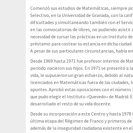
Comenzó sus estudios de Matemáticas, siempre por
Selectivo, en la Universidad de Granada, con la cal
dificultades y simultaneando también con el Servic
en las convocatorias de libres, no pudiendo asistir
necesidad de cursar las prácticas en un Instituto de
préstamo para costear su estancia en dicha ciudad.
A pesar de sus particulares circunstancias, había 
Desde 1969 hasta 1971 fue profesor interino de Ma
periodo nacieron sus hijos. En 1971 se presentó a 
vida, le supusieron un gran esfuerzo, debido al na
licenciados en Matemáticas fuera de las ciudades, 
apuntes. Aprobó estas oposiciones con el número 1 
que pudo elegir el Instituto «Quevedo» de Madrid. E
desarrollado el resto de su vida docente.
Desde su incorporación a este Centro y hasta 1978 
última etapa del Régimen de Franco y primeros de 
además de la inseguridad ciudadana existente en el