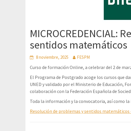
MICROCREDENCIAL: Res
sentidos matemáticos
8 noviembre, 2025
FESPM
Curso de formación Online, a celebrar del 2 de marzo
El Programa de Postgrado acoge los cursos que dan
UNED y validado por el Ministerio de Educación, Fo
colaboración con la Federación Española de Socie
Toda la información y la convocatoria, así como la 
Resolución de problemas y sentidos matemático