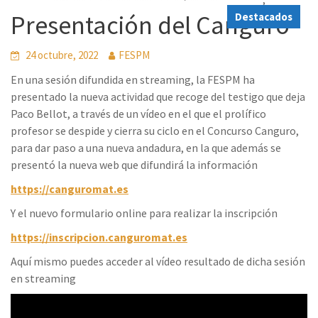
Presentación del Canguro
Destacados
24 octubre, 2022
FESPM
En una sesión difundida en streaming, la FESPM ha
presentado la nueva actividad que recoge del testigo que deja
Paco Bellot, a través de un vídeo en el que el prolífico
profesor se despide y cierra su ciclo en el Concurso Canguro,
para dar paso a una nueva andadura, en la que además se
presentó la nueva web que difundirá la información
https://canguromat.es
Y el nuevo formulario online para realizar la inscripción
https://inscripcion.canguromat.es
Aquí mismo puedes acceder al vídeo resultado de dicha sesión
en streaming