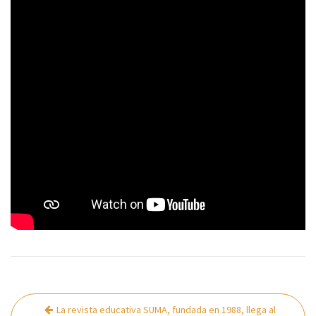
Navegación
La revista educativa SUMA, fundada en 1988, llega al