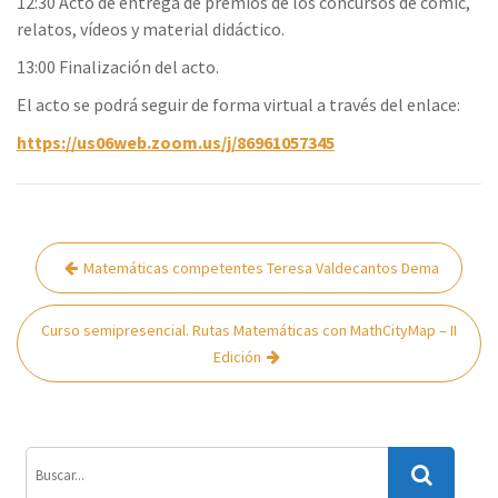
12:30 Acto de entrega de premios de los concursos de cómic,
relatos, vídeos y material didáctico.
13:00 Finalización del acto.
El acto se podrá seguir de forma virtual a través del enlace:
https://us06web.zoom.us/j/86961057345
Navegación
Matemáticas competentes Teresa Valdecantos Dema
de
entradas
Curso semipresencial. Rutas Matemáticas con MathCityMap – II
Edición