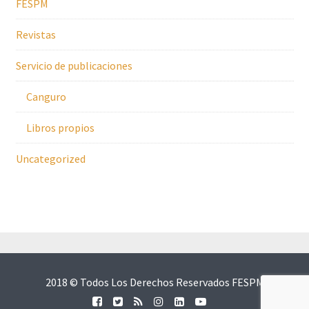
FESPM
Revistas
Servicio de publicaciones
Canguro
Libros propios
Uncategorized
2018 © Todos Los Derechos Reservados FESPM