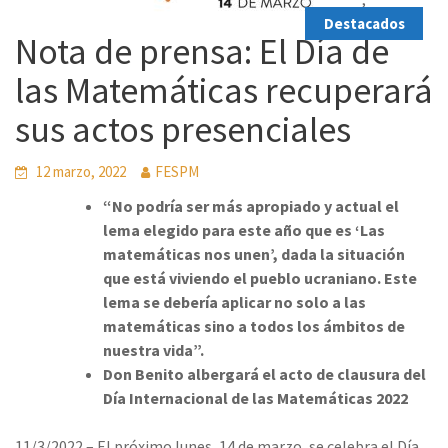
Destacados
Nota de prensa: El Día de
las Matemáticas recuperará
sus actos presenciales
12 marzo, 2022
FESPM
“No podría ser más apropiado y actual el
lema elegido para este año que es ‘Las
matemáticas nos unen’, dada la situación
que está viviendo el pueblo ucraniano. Este
lema se debería aplicar no solo a las
matemáticas sino a todos los ámbitos de
nuestra vida”.
Don Benito albergará el acto de clausura del
Día Internacional de las Matemáticas 2022
11/3/2022 – El próximo lunes, 14 de marzo, se celebra el Día