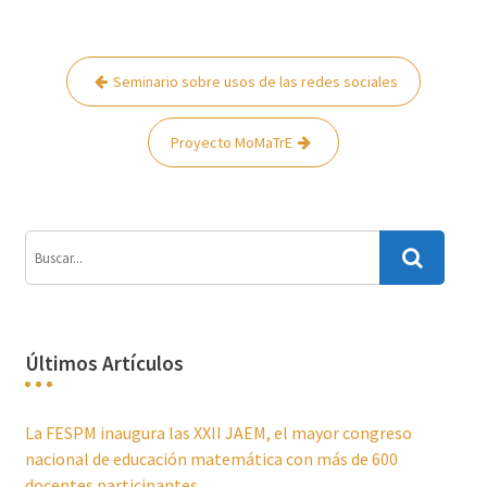
Navegación
Seminario sobre usos de las redes sociales
de
entradas
Proyecto MoMaTrE
Últimos Artículos
La FESPM inaugura las XXII JAEM, el mayor congreso
nacional de educación matemática con más de 600
docentes participantes