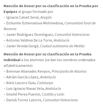
Mención de Honor por su clasificación en la Prueba por
Equipos
al grupo formado por
– Ignacio Calvet Seral,
Aragón
– Dzhumle Dzhemalova Mehmedova,
Comunidad foral de
Navarra
– Javier Rodríguez Domínguez,
Comunitat Valenciana
– Antonio Valdivia De La Torre,
Andalucía
– Javier Vereda Gorgé,
Ciudad autónoma de Melilla
Mención de Honor por su clasificación en la Prueba
Individual
a los alumnos (se dan los nombres ordenados
alfabéticamente)
– Brennan Abanades Kenyon,
Principado de Asturias
– Adrián García López,
Andalucía
– Aleix Lascorz Guiu,
Catalunya
– Luis Ignacio Navas Vela,
Andalucía
– Sinuhé Perea Puente,
Castilla y León
– Damià Torres Latorre,
Comunitat Valenciana