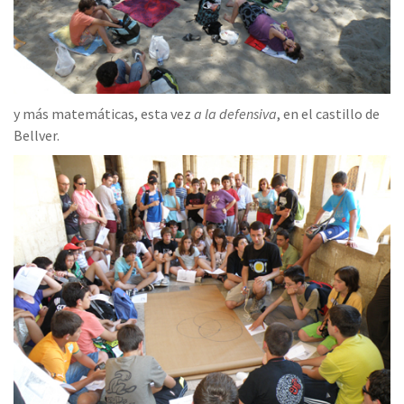
y más matemáticas, esta vez
a la defensiva
, en el castillo de
Bellver.