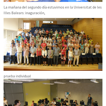
La mañana del segundo día estuvimos en la Universitat de les
Illes Balears: inaguración,
prueba individual