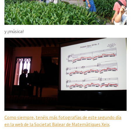
y ¡música!
Como siempre, tenéis más fotografías de este segundo día
en la web de la Societat Balear de Matemàtiques Xeix
.