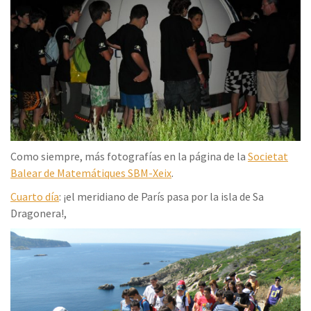
Como siempre, más fotografías en la página de la
Societat
Balear de Matemátiques SBM-Xeix
.
Cuarto día
: ¡el meridiano de París pasa por la isla de Sa
Dragonera!,