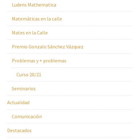
Ludens Mathematica
Matemáticas en la calle
Mates en la Calle
Premio Gonzalo Sánchez Vázquez
Problemas y + problemas
Curso 20/21
Seminarios
Actualidad
Comunicación
Destacados