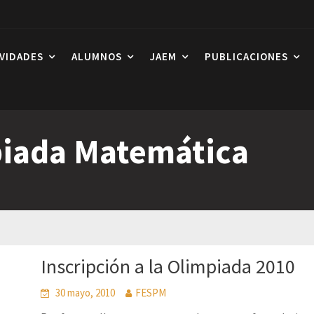
IVIDADES
ALUMNOS
JAEM
PUBLICACIONES
piada Matemática
Inscripción a la Olimpiada 2010
30 mayo, 2010
FESPM