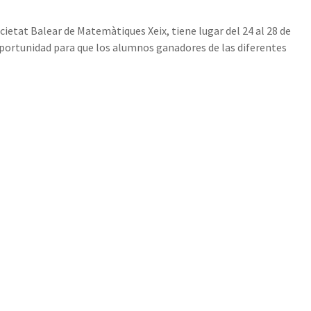
ietat Balear de Matemàtiques Xeix, tiene lugar del 24 al 28 de
oportunidad para que los alumnos ganadores de las diferentes