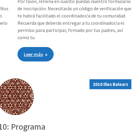
Por favor, rellena en cuanto puedas nuestro formulario
. Nos
de inscripción. Necesitarás un código de verificación que
to
te habrá facilitado el coordinador/a de tu comunidad.
uelo
Recuerda que deberás entregar a tu coordinador/a el
permiso para participar, firmado por tus padres, así
como tu
Leer más
2010 Illes Balears
10: Programa