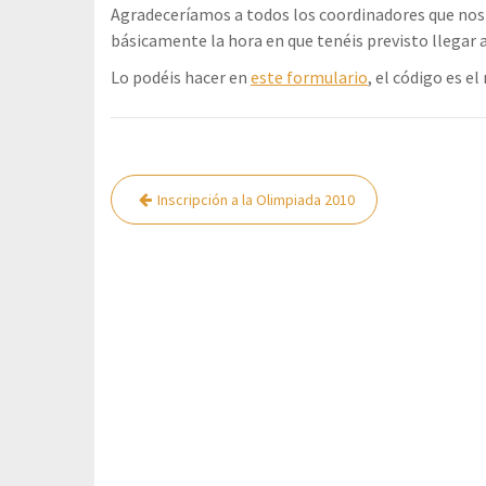
Agradeceríamos a todos los coordinadores que nos f
básicamente la hora en que tenéis previsto llegar al
Lo podéis hacer en
este formulario
, el código es e
Navegación
Inscripción a la Olimpiada 2010
de
entradas