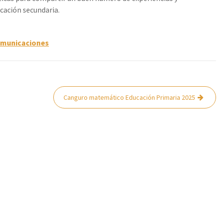
ucación secundaria.
comunicaciones
Canguro matemático Educación Primaria 2025