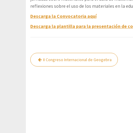
reflexiones sobre el uso de los materiales en la ed
Descarga la Convocatoria aquí
Descarga la plantilla para la presentación de 
Navegación
II Congreso Internacional de Geogebra
de
entradas