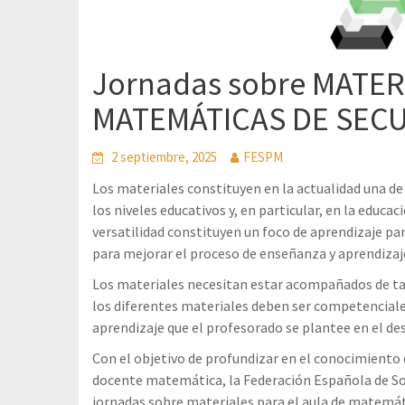
Jornadas sobre MATER
MATEMÁTICAS DE SEC
2 septiembre, 2025
FESPM
Los materiales constituyen en la actualidad una d
los niveles educativos y, en particular, en la educac
versatilidad constituyen un foco de aprendizaje 
para mejorar el proceso de enseñanza y aprendizaj
Los materiales necesitan estar acompañados de tar
los diferentes materiales deben ser competenciales
aprendizaje que el profesorado se plantee en el de
Con el objetivo de profundizar en el conocimiento 
docente matemática, la Federación Española de S
jornadas sobre materiales para el aula de matemát