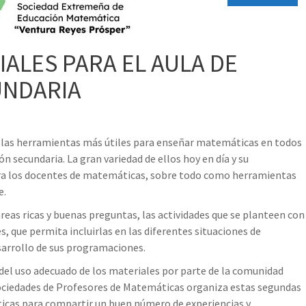
IALES PARA EL AULA DE
UNDARIA
e las herramientas más útiles para enseñar matemáticas en todos
ión secundaria. La gran variedad de ellos hoy en día y su
para los docentes de matemáticas, sobre todo como herramientas
e.
eas ricas y buenas preguntas, las actividades que se planteen con
, que permita incluirlas en las diferentes situaciones de
sarrollo de sus programaciones.
del uso adecuado de los materiales por parte de la comunidad
ociedades de Profesores de Matemáticas organiza estas segundas
icas para compartir un buen número de experiencias y