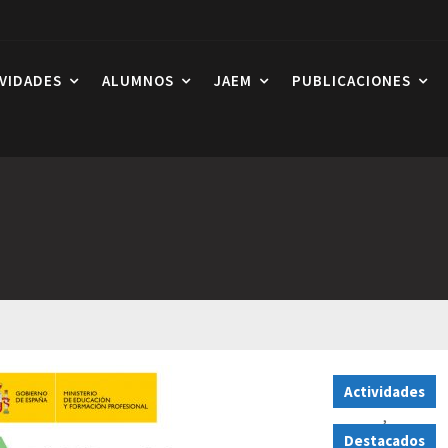
IVIDADES
ALUMNOS
JAEM
PUBLICACIONES
Actividades
,
Destacados