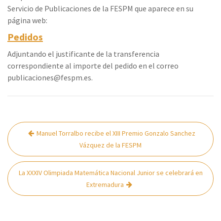
Servicio de Publicaciones de la FESPM que aparece en su
página web:
Pedidos
Adjuntando el justificante de la transferencia
correspondiente al importe del pedido en el correo
publicaciones@fespm.es.
Navegación
Manuel Torralbo recibe el XIII Premio Gonzalo Sanchez
de
Vázquez de la FESPM
entradas
La XXXIV Olimpiada Matemática Nacional Junior se celebrará en
Extremadura