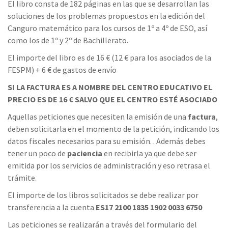
El libro consta de 182 páginas en las que se desarrollan las
soluciones de los problemas propuestos en la edición del
Canguro matemático para los cursos de 1º a 4º de ESO, así
como los de 1º y 2º de Bachillerato.
El importe del libro es de 16 € (12 € para los asociados de la
FESPM)
+ 6 € de gastos de envío
SI LA FACTURA ES A NOMBRE DEL CENTRO EDUCATIVO EL
PRECIO ES DE 16 € SALVO QUE EL CENTRO ESTÉ ASOCIADO
Aquellas peticiones que necesiten la emisión de una
factura
,
deben solicitarla en el momento de la petición, indicando los
datos fiscales necesarios para su emisión. . Además debes
tener un poco de
paciencia
en recibirla ya que debe ser
emitida por los servicios de administración y eso retrasa el
trámite.
El importe de los libros solicitados se debe realizar por
transferencia a la cuenta
ES17 2100 1835 1902 0033 6750
Las peticiones se realizarán a través del formulario del