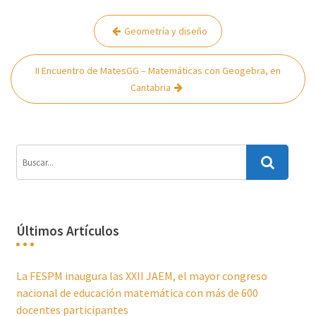
Navegación
Geometría y diseño
de
entradas
II Encuentro de MatesGG – Matemáticas con Geogebra, en
Cantabria
Últimos Artículos
La FESPM inaugura las XXII JAEM, el mayor congreso
nacional de educación matemática con más de 600
docentes participantes