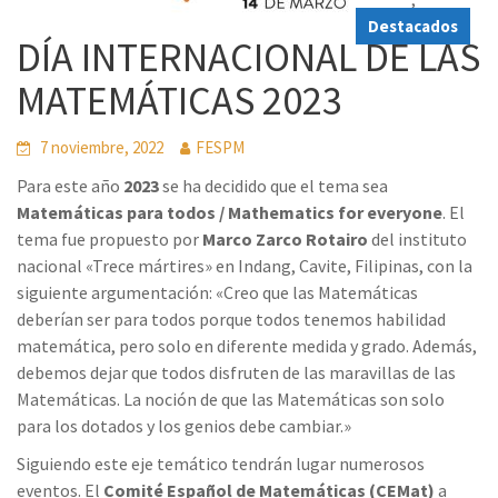
Destacados
DÍA INTERNACIONAL DE LAS
MATEMÁTICAS 2023
7 noviembre, 2022
FESPM
Para este año
2023
se ha decidido que el tema sea
Matemáticas para todos / Mathematics for everyone
. El
tema fue propuesto por
Marco Zarco Rotairo
del instituto
nacional «Trece mártires» en Indang, Cavite, Filipinas, con la
siguiente argumentación: «Creo que las Matemáticas
deberían ser para todos porque todos tenemos habilidad
matemática, pero solo en diferente medida y grado. Además,
debemos dejar que todos disfruten de las maravillas de las
Matemáticas. La noción de que las Matemáticas son solo
para los dotados y los genios debe cambiar.»
Siguiendo este eje temático tendrán lugar numerosos
eventos. El
Comité Español de Matemáticas (CEMat)
a