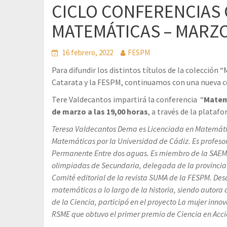
CICLO CONFERENCIAS
MATEMÁTICAS – MARZO
16 febrero, 2022
FESPM
Para difundir los distintos títulos de la colección
Catarata y la FESPM, continuamos con una nueva conf
Tere Valdecantos impartirá la conferencia “
Matem
de marzo a las 19,00 horas
, a través de la plata
Teresa Valdecantos Dema es Licenciada en Matemátic
Matemáticas por la Universidad de Cádiz. Es profesor
Permanente Entre dos aguas. Es miembro de la SAEM
olimpiadas de Secundaria, delegada de la provincia
Comité editorial de la revista SUMA de la FESPM. Des
matemáticas a lo largo de la historia, siendo autora 
de la Ciencia, participó en el proyecto La mujer inn
RSME que obtuvo el primer premio de Ciencia en Acci