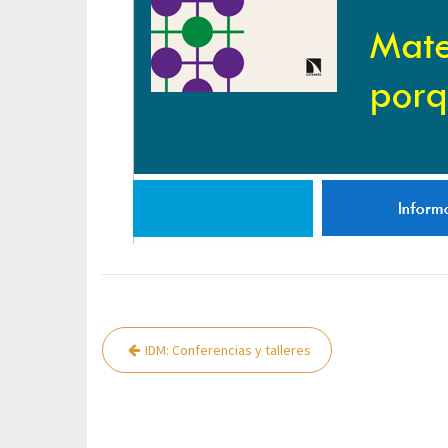
Navegación
IDM: Conferencias y talleres
de
entradas