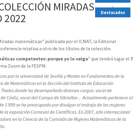
 COLECCIÓN MIRADAS
,
Destacados
 2022
 “Miradas matemáticas” publicada por el ICMAT, la Editorial
erencia relativa a otro de los títulos de la colección.
áticas competentes: porque yo lo valgo
” que tendrá lugar el
7
forma Zoom de la FESPM.
as por la universidad de Sevilla y Master en Fundamentos de la
a de Matemáticas en la Sección del Instituto de Educación
 Thales donde ha desempeñado diversos cargos: vocal de
 de Cádiz, vocal del Campo de Gibraltar… Actualmente pertenece al
de 1 999 se ha preocupado por divulgar el trabajo de las mujeres
de la exposición Carnaval de Científicas. En 2007, año internacional
ovadora en la Ciencia de la Comisión de Mujeres Matemáticas de la
ón.