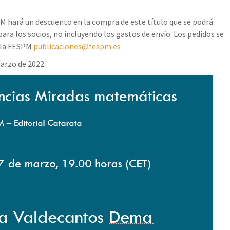
PM hará un descuento en la compra de este título que se podrá
 para los socios, no incluyendo los gastos de envío. Los pedidos se
e la FESPM
publicaciones@fespm.es
arzo de 2022.